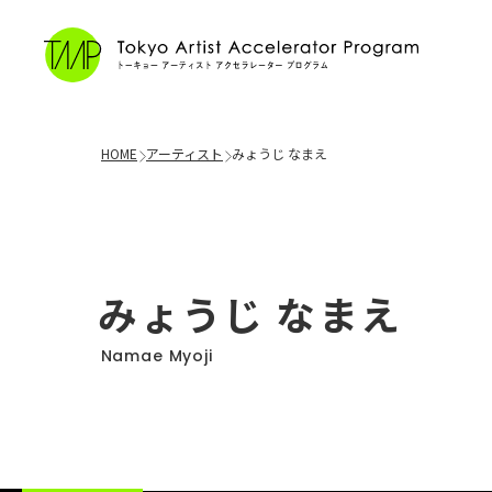
HOME
アーティスト
みょうじ なまえ
みょうじ なまえ
Namae Myoji