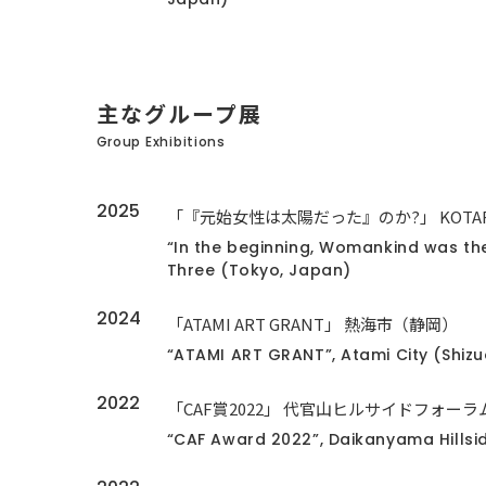
主なグループ展
Group Exhibitions
2025
「『元始女性は太陽だった』のか?」 KOTARO 
“In the beginning, Womankind was t
Three (Tokyo, Japan)
2024
「ATAMI ART GRANT」 熱海市（静岡）
“ATAMI ART GRANT”, Atami City (Shiz
2022
「CAF賞2022」 代官山ヒルサイドフォー
“CAF Award 2022”, Daikanyama Hillsi