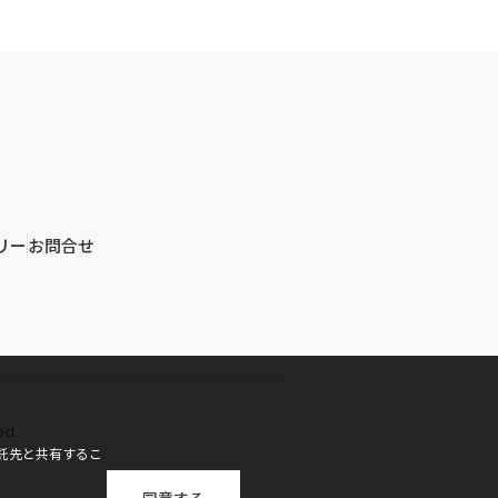
リー
お問合せ
ed.
託先と共有するこ