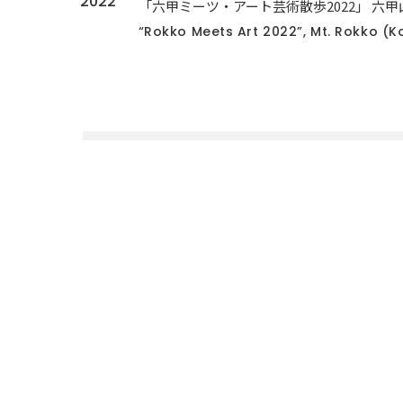
2022
「六甲ミーツ・アート芸術散歩2022」 六
“Rokko Meets Art 2022”, Mt. Rokko (K