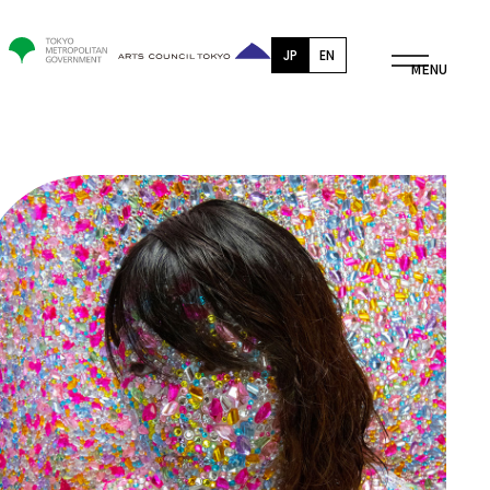
JP
EN
OPEN
MENU