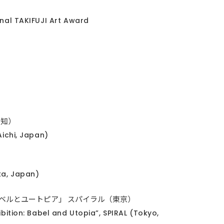
onal TAKIFUJI Art Award
（愛知）
Aichi, Japan)
）
aka, Japan)
個展 バベルとユートピア」 スパイラル（東京）
hibition: Babel and Utopia”, SPIRAL (Tokyo,