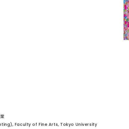
卒業
nting), Faculty of Fine Arts, Tokyo University