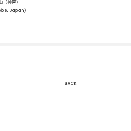
甲山（神戸）
obe, Japan)
BACK