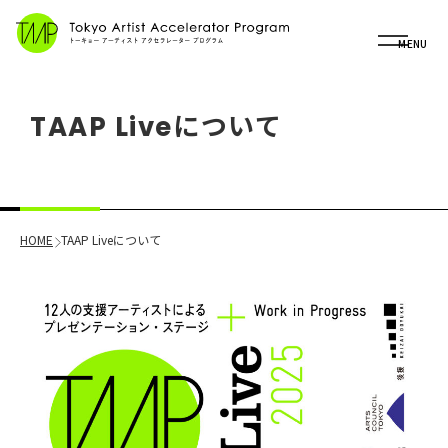
OP
MENU
TAAP Liveについて
HOME
TAAP Liveについて