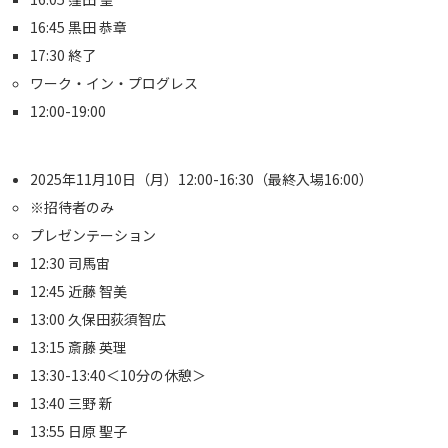
16:45 黒田 恭章
17:30 終了
ワーク・イン・プログレス
12:00-19:00
2025年11月10日（月）12:00-16:30（最終入場16:00）
※招待者のみ
プレゼンテーション
12:30 司馬宙
12:45 近藤 智美
13:00 久保田荻須智広
13:15 斎藤 英理
13:30-13:40＜10分の休憩＞
13:40 三野 新
13:55 日原 聖子