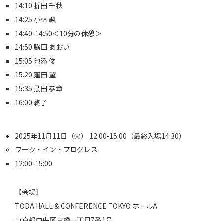
14:10 折田 千秋
14:25 小林 颯
14:40-14:50＜10分の休憩＞
14:50 脇田 あおい
15:05 池添 俊
15:20 窪田 望
15:35 黒田 恭章
16:00 終了
2025年11月11日（火） 12:00-15:00（最終入場14:30）
ワーク・イン・プログレス
12:00-15:00
【会場】
TODA HALL & CONFERENCE TOKYO ホールA
東京都中央区京橋一丁目7番1号